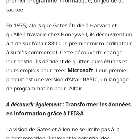
premier programme informatique, un jeu de tic-
tac-toe.
En 1975, alors que Gates étudie à Harvard et
qu’Allen travaille chez Honeywell, ils découvrent un
article sur l’Altair 8800, le premier micro-ordinateur
à succès commercial. Cette découverte change
leur destin. Ils décident de quitter leurs études et
leurs emplois pour créer
Microsoft
. Leur premier
produit est une version d’Altair BASIC, un langage
de programmation pour l’Altair.
A découvrir également :
Transformer les données
en information grâce à l'EI&A
La vision de Gates et Allen ne se limite pas à la
programmation. Ils voient le potentiel des