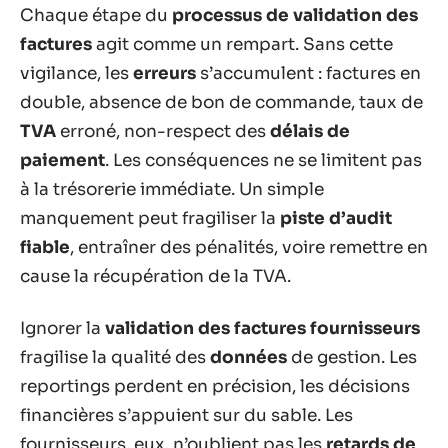
Chaque étape du
processus de validation des
factures
agit comme un rempart. Sans cette
vigilance, les
erreurs
s’accumulent : factures en
double, absence de bon de commande, taux de
TVA
erroné, non-respect des
délais de
paiement
. Les conséquences ne se limitent pas
à la trésorerie immédiate. Un simple
manquement peut fragiliser la
piste d’audit
fiable
, entraîner des pénalités, voire remettre en
cause la récupération de la TVA.
Ignorer la
validation des factures fournisseurs
fragilise la qualité des
données
de gestion. Les
reportings perdent en précision, les décisions
financières s’appuient sur du sable. Les
fournisseurs, eux, n’oublient pas les
retards de