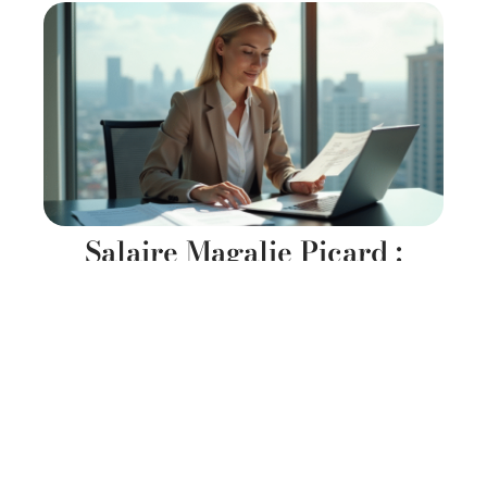
Salaire Magalie Picard :
Découvrez ses revenus et
gains récents
11 mars 2026