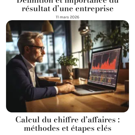
résultat d’une entreprise
11 mars 2026
Calcul du chiffre d’affaires :
méthodes et étapes clés