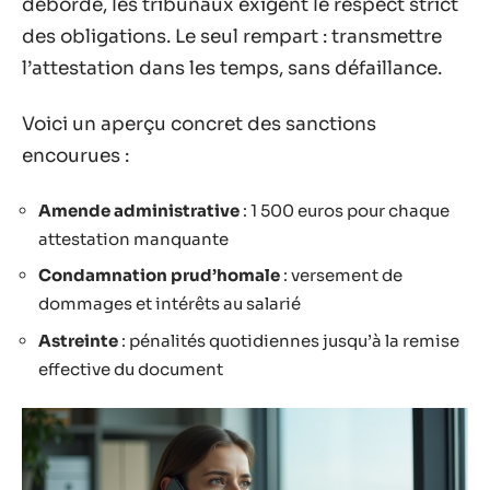
débordé, les tribunaux exigent le respect strict
des obligations. Le seul rempart : transmettre
l’attestation dans les temps, sans défaillance.
Voici un aperçu concret des sanctions
encourues :
Amende administrative
: 1 500 euros pour chaque
attestation manquante
Condamnation prud’homale
: versement de
dommages et intérêts au salarié
Astreinte
: pénalités quotidiennes jusqu’à la remise
effective du document