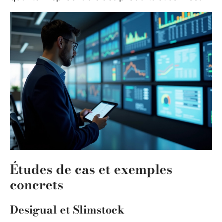
Études de cas et exemples
concrets
Desigual et Slimstock