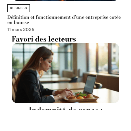
BUSINESS
Définition et fonctionnement d’une entreprise cotée
en bourse
11 mars 2026
Favori des lecteurs
Indemnité de repas :
définition, fonctionnement et
enjeux expliqués