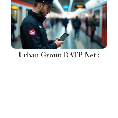
Urban Group RATP Net :
l’outil indispensable pour les
agents de la RATP
11 mars 2026
Contact
Mentions Légales
Sitemap