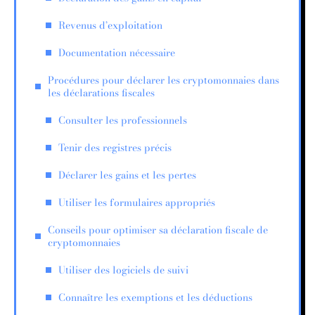
Revenus d’exploitation
Documentation nécessaire
Procédures pour déclarer les cryptomonnaies dans
les déclarations fiscales
Consulter les professionnels
Tenir des registres précis
Déclarer les gains et les pertes
Utiliser les formulaires appropriés
Conseils pour optimiser sa déclaration fiscale de
cryptomonnaies
Utiliser des logiciels de suivi
Connaître les exemptions et les déductions