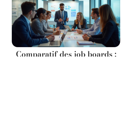
Comparatif des job boards :
quels sont les meilleurs pour
les PME?
11 mars 2026
Contact
Mentions Légales
Sitemap
© 2025 | mercabiz.fr